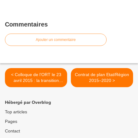
Commentaires
Ajouter un commentaire
< Colloque de l’ORT le 23
Contrat de plan Etat/Région
avril 2015 : la transition
2015–2020 >
énergétique dans les
transports en PACA
Hébergé par Overblog
Top articles
Pages
Contact