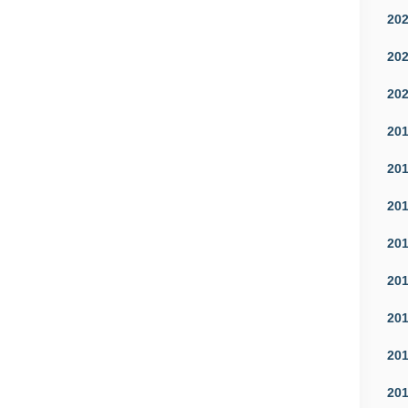
20
20
20
20
20
20
20
20
20
20
20