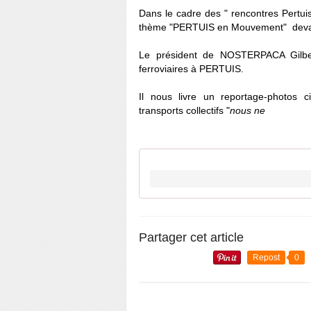
Dans le cadre des " rencontres Pertui
thème "PERTUIS en Mouvement" devan
Le président de NOSTERPACA Gilber
ferroviaires à PERTUIS.
Il nous livre un reportage-photos
transports collectifs "
nous ne
Partager cet article
Repost
0