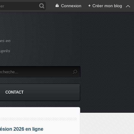
Connexion
+
Créer mon blog
ces en
auprès
CONTACT
sion 2026 en ligne