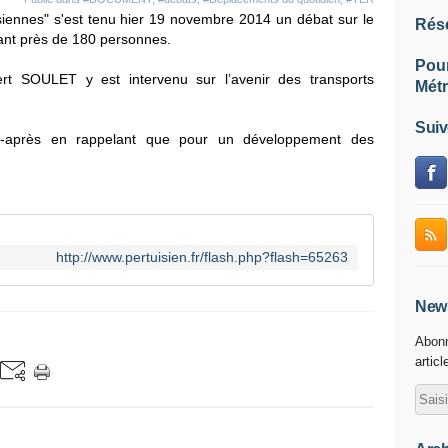
siennes" s'est tenu hier 19 novembre 2014 un débat sur le
Rés
t près de 180 personnes.
Pou
t SOULET y est intervenu sur l’avenir des transports
Métr
Suiv
 ci-après en rappelant que pour un développement des
http://www.pertuisien.fr/flash.php?flash=65263
News
Abonn
articl