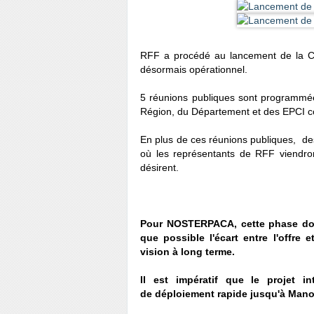
RFF a procédé au lancement de la Co
désormais opérationnel.
5 réunions publiques sont programm
Région, du Département et des EPCI c
En plus de ces réunions publiques, d
où les représentants de RFF viendron
désirent.
Pour NOSTERPACA, cette phase doit
que possible l'écart entre l'offre 
vision à long terme.
Il est impératif que le projet in
de déploiement rapide jusqu'à Man