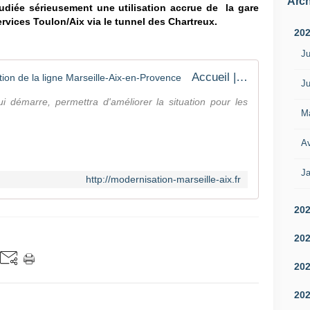
Arch
iée sérieusement une utilisation accrue de la gare
rvices Toulon/Aix via le tunnel des Chartreux.
20
Ju
Accueil | Phase 2 de la modernisation de la ligne Marseille-Aix-en-Provence
Ju
 démarre, permettra d'améliorer la situation pour les
M
Av
Ja
http://modernisation-marseille-aix.fr
20
20
20
20