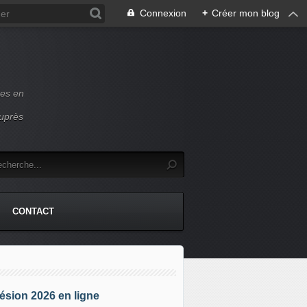
Connexion
+
Créer mon blog
ces en
auprès
CONTACT
sion 2026 en ligne