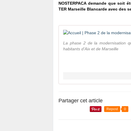
NOSTERPACA demande que soit étud
TER Marseille Blancarde avec des se
La phase 2 de la modernisation qui
habitants d'Aix et de Marseille
Partager cet article
Repost
0