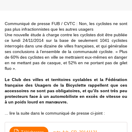
Communiqué de presse FUB / CVTC : Non, les cyclistes ne sont
pas plus infraction​nistes que les autres usagers
Une nouvelle étude à charge contre les cyclistes doit être publiée
ce lundi 24/11/2014 sur la base de seulement 1041 cyclistes
interrogés dans une dizaine de villes françaises, et qui généralise
ses conclusions à l’ensemble de la communauté cycliste. « Plus
de 60% des cyclistes en ville se mettraient eux-mêmes en danger
en ne mettant pas de casque, et 52% en ne portant pas de gilet
fluo ».
Le Club des villes et territoires cyclables et la Fédération
française des Usagers de la Bicyclette rappellent que ces
accessoires ne sont pas obligatoires, et qu’ils sont très peu
protecteurs face à un automobiliste en excès de vitesse ou
à un poids lourd en manœuvre.
... lire la suite dans le communiqué de presse ci-joint :
Télécharger
cvtc_fub_CP_20141121