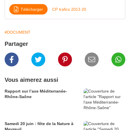
Télécharger
CP trafics 2013 20
#DOCUMENT
Partager
Vous aimerez aussi
Rapport sur l’axe Méditerranée-
Rhône-Saône
Samedi 20 juin : fête de la Nature à
Meyreuil