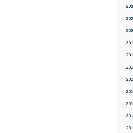
20
20
20
20
20
20
20
20
20
20
20