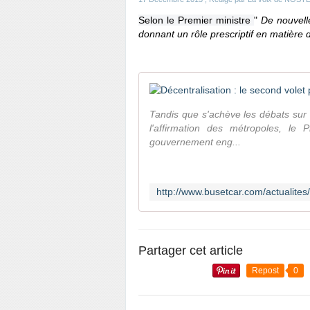
Selon le Premier ministre
"
De nouvell
donnant un rôle prescriptif en matière
Tandis que s'achève les débats sur l
l'affirmation des métropoles, l
gouvernement eng...
Partager cet article
Repost
0