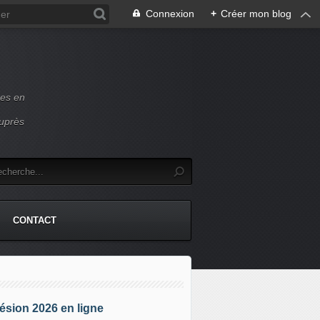
Connexion
+
Créer mon blog
ces en
auprès
CONTACT
sion 2026 en ligne