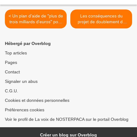
< Un plan d'aide de "plus de
Les conséquences du
trois milliards d'euros" pour
projet de doublement du
les transports marseillais ?
Lyon-Turin selon la CIPRA >
Hébergé par Overblog
Top articles
Pages
Contact
Signaler un abus
C.G.U.
Cookies et données personnelles
Préférences cookies
Voir le profil de La voix de NOSTERPACA sur le portail Overblog
Créer un blog sur Overblog