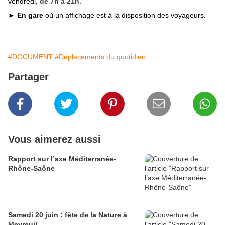
vendredi,
de 7h à 21h
.
►
En gare
où un affichage est à la disposition des voyageurs.
#DOCUMENT
#Déplacements du quotidien
Partager
Vous aimerez aussi
Rapport sur l’axe Méditerranée-
Rhône-Saône
Samedi 20 juin : fête de la Nature à
Meyreuil