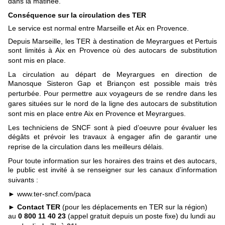
dans la matinée.
Conséquence sur la circulation des TER
Le service est normal entre Marseille et Aix en Provence.
Depuis Marseille, les TER à destination de Meyrargues et Pertuis
sont limités à Aix en
Provence où des autocars de substitution
sont mis en place.
La circulation au départ de Meyrargues en direction de
Manosque Sisteron Gap et Briançon
est possible mais très
perturbée. Pour permettre aux voyageurs de se rendre dans les
gares
situées sur le nord de la ligne des autocars de substitution
sont mis en place entre Aix en
Provence et Meyrargues.
Les techniciens de SNCF sont à pied d’oeuvre pour évaluer les
dégâts et prévoir les travaux
à engager afin de garantir une
reprise de la circulation dans les meilleurs délais.
Pour toute information sur les horaires des trains et des autocars,
le public est
invité à se renseigner sur les canaux d’information
suivants :
► www.ter-sncf.com/paca
►
Contact TER
(pour les déplacements en TER sur la région)
au
0 800 11 40 23
(appel gratuit depuis un
poste fixe) du lundi au