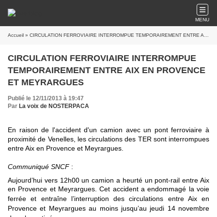
MENU
Accueil
» CIRCULATION FERROVIAIRE INTERROMPUE TEMPORAIREMENT ENTRE AIX EN PROVENCE ET MEYRARGUES
CIRCULATION FERROVIAIRE INTERROMPUE
TEMPORAIREMENT ENTRE AIX EN PROVENCE
ET MEYRARGUES
Publié le 12/11/2013 à 19:47
Par
La voix de NOSTERPACA
En raison de l'accident d'un camion avec un pont ferroviaire à
proximité de Venelles, les circulations des TER sont interrompues
entre Aix en Provence et Meyrargues.
Communiqué SNCF
:
Aujourd’hui vers 12h00 un camion a heurté un pont-rail entre Aix
en Provence
et Meyrargues. Cet accident a endommagé la voie
ferrée et entraîne
l’interruption des circulations entre Aix en
Provence et Meyrargues au moins
jusqu’au jeudi 14 novembre