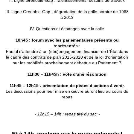
II. Ligne Grenoble-Gap : ralentissements, besoins de travaux
III. Ligne Grenoble-Gap : dégradation de la grille horaire de 1968
à 2019
IV. Questions et échanges avec la salle
10h45 : forum avec les parlementaires présents ou
représentés :
Faut-il s’attendre à un (dés)engagement financier de L’État dans
le cadre des contrats de plan 2015-2020 et de la loi d’orientation
sur les mobilités prochainement débattue au Parlement ?
11h30 – 11h45h : vote d'une résolution
11h45 – 12h15 : présentation de pistes d’actions à venir.
Les discussions pour leur mise en œuvre auront lieu au cours du
repas
~ 12h15 – 14h : repas tiré du sac ~
Et à 14h, tractage sur la route nationale !