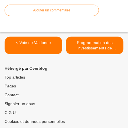
Ajouter un commentaire
< Voie de Valdonne
Programmation des
investissements de
transports >
Hébergé par Overblog
Top articles
Pages
Contact
Signaler un abus
C.G.U.
Cookies et données personnelles