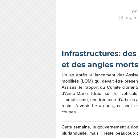
Les 
13 bis, r
Infrastructures: de
et des angles mort
Un an après le lancement des Assises
mobilités (LOM) qui devait être présen
Assises, le rapport du Comité d’orienta
d’Anne-Marie Idrac sur le véhicul
l’immobilisme, une trentaine d’articles
restait à venir. Le « dur », ce sont 
coupes.
C
ette semaine, le gouvernement a do
pluriannuelle, mais il reste beaucoup d