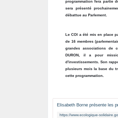
programmation fera partie du
sera présenté prochainemen
débattue au Parlement.
Le COI a été mis en place 
de 16 membres (parlementai
grandes associations de co
DURON, il a pour missio
d'investissements. Son rappo
plusieurs mois la base du t
cette programmation.