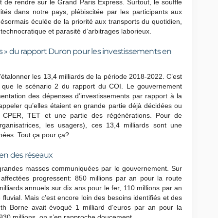
nt de rendre sur le Grand Paris Express. Surtout, le souffle
ités dans notre pays, plébiscitée par les participants aux
ésormais éculée de la priorité aux transports du quotidien,
technocratique et parasité d’arbitrages laborieux.
ns » du rapport Duron pour les investissements en
talonner les 13,4 milliards de la période 2018-2022. C’est
 que le scénario 2 du rapport du COI. Le gouvernement
ntation des dépenses d’investissements par rapport à la
appeler qu’elles étaient en grande partie déjà décidées ou
V, CPER, TET et une partie des régénérations. Pour de
organisatrices, les usagers), ces 13,4 milliards sont une
hées. Tout ça pour ça?
tien des réseaux
des grandes masses communiquées par le gouvernement. Sur
ffectées progressent: 850 millions par an pour la route
illiards annuels sur dix ans pour le fer, 110 millions par an
fluvial. Mais c’est encore loin des besoins identifiés et des
eth Borne avait évoqué 1 milliard d’euros par an pour la
à 930 millions, on s’en rapproche doucement…