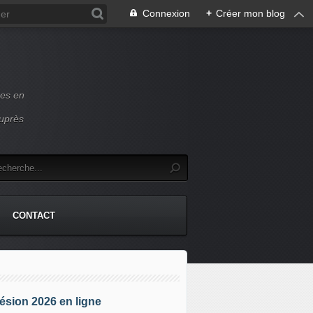
Connexion
+
Créer mon blog
ces en
auprès
CONTACT
sion 2026 en ligne