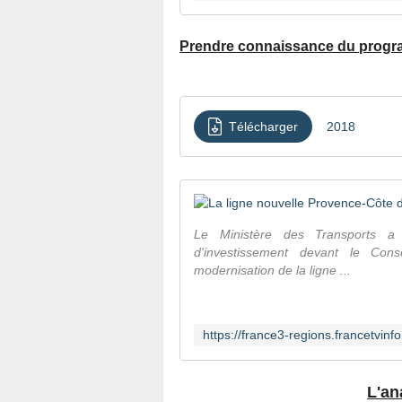
Prendre connaissance du progr
Télécharger
2018
Le Ministère des Transports 
d'investissement devant le Consei
modernisation de la ligne ...
L'an