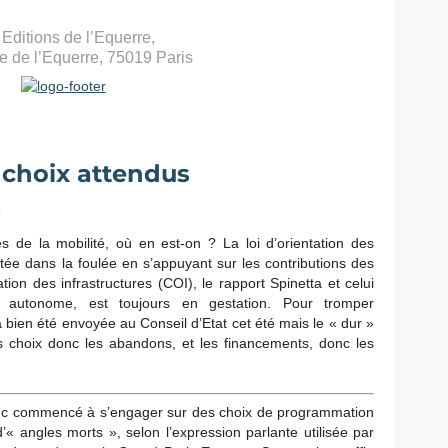
Editions de l’Equerre,
ue de l’Equerre, 75019 Paris
s choix attendus
s
 de la mobilité, où en est-on ? La loi d’orientation des
tée dans la foulée en s’appuyant sur les contributions des
tion des infrastructures (COI), le rapport Spinetta et celui
e autonome, est toujours en gestation. Pour tromper
 a bien été envoyée au Conseil d’Etat cet été mais le « dur »
les choix donc les abandons, et les financements, donc les
nc commencé à s’engager sur des choix de programmation
’« angles morts », selon l’expression parlante utilisée par