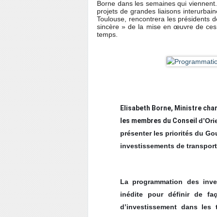
Borne dans les semaines qui viennent. 
projets de grandes liaisons interurbai
Toulouse, rencontrera les présidents de
sincère » de la mise en œuvre de ces
temps.
Elisabeth Borne, Ministre cha
les membres du Conseil
d’Ori
présenter les priorités du 
investissements de transport
La programmation des inve
inédite pour définir de faç
d’investissement dans les 