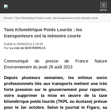
MENU
Accueil
» Taxe Kilométrique Poids Lourds : les transporteurs ont la mémoire courte
Taxe Kilométrique Poids Lourds : les
transporteurs ont la mémoire courte
Publié le 29/08/2013 à 19:50
Par
La voix de NOSTERPACA
Communiqué de presse de France Nature
Environnement du jeudi 29 août 2013
Depuis plusieurs semaines, les milieux socio
professionnels liés aux transports mettent une très
forte pression sur le gouvernement pour reporter,
voire supprimer la mise en œuvre de la taxe
kilométrique poids lourds (TKPL ou écotaxe) prévue
pour le 1er octobre. Selon le journal le Figaro, sa