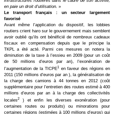
infrastructures routières dans le cadre de son activité,
en paie un droit d’utilisation.
»
Le transport français : un secteur largement
favorisé
Avant même l’application du dispositif, les lobbies
routiers crient haro sur le gouvernement mais semblent
avoir oublié qu’ils ont bénéficié de nombreux cadeaux
fiscaux en compensation depuis que le principe la
TKPL a été acté. Parmi ces mesures on notera la
diminution de la taxe à l’essieu en 2009 (pour un coût
de 50 millions d’euros par an), l’exonération de
1
l’augmentation de la TICPE
en faveur des régions en
2011 (150 millions d’euros par an ), la généralisation de
la charge des camions à 44 tonnes en 2012 (coût
supplémentaire pour l’entretien des routes estimé à 400
millions d’euros par an à la charge des collectivités
2
locales
) et enfin les diverses exonération (pour
certaines routes ou produits) ou minorations pour
certaines régions (estimées à 100 millions d’euros) qui