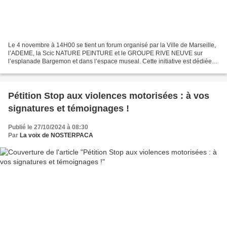
Le 4 novembre à 14H00 se tient un forum organisé par la Ville de Marseille,
l’ADEME, la Scic NATURE PEINTURE et le GROUPE RIVE NEUVE sur
l’esplanade Bargemon et dans l’espace museal. Cette initiative est dédiée
aux véhicules intermédiaires et aux opportunités...
Pétition Stop aux violences motorisées : à vos
signatures et témoignages !
Publié le 27/10/2024 à 08:30
Par
La voix de NOSTERPACA