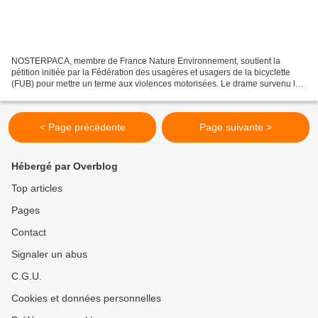
NOSTERPACA, membre de France Nature Environnement, soutient la
pétition initiée par la Fédération des usagères et usagers de la bicyclette
(FUB) pour mettre un terme aux violences motorisées. Le drame survenu le
15 octobre dernier à Paris, lors duquel...
< Page précédente
Page suivante >
Hébergé par Overblog
Top articles
Pages
Contact
Signaler un abus
C.G.U.
Cookies et données personnelles