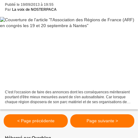
Publié le 19/09/2013 à 19:55
Par
La voix de NOSTERPACA
C'est l'occasion de faire des annonces dont les conséquences mériteraient
pourtant d'être mieux mesurées avant de s'en autosatisfaire. Car lorsque
chaque région disposera de son parc matériel et de ses organisations de
maintenance (privatisées, il va...
< Page précédente
Page suivante >
Hébergé par Overblog