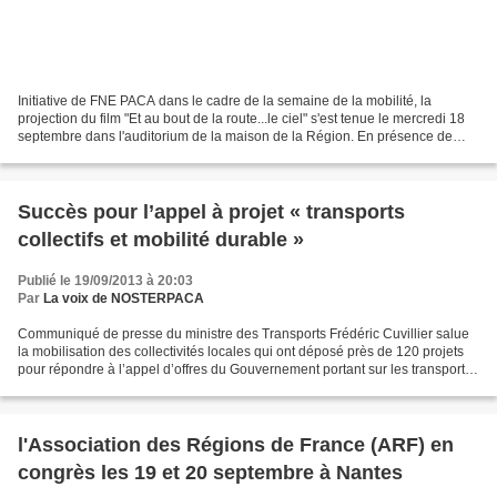
Initiative de FNE PACA dans le cadre de la semaine de la mobilité, la
projection du film "Et au bout de la route...le ciel" s'est tenue le mercredi 18
septembre dans l'auditorium de la maison de la Région. En présence de
certains protagonistes du documentaire,...
Succès pour l’appel à projet « transports
collectifs et mobilité durable »
Publié le 19/09/2013 à 20:03
Par
La voix de NOSTERPACA
Communiqué de presse du ministre des Transports Frédéric Cuvillier salue
la mobilisation des collectivités locales qui ont déposé près de 120 projets
pour répondre à l’appel d’offres du Gouvernement portant sur les transports
en commun et la mobilité...
l'Association des Régions de France (ARF) en
congrès les 19 et 20 septembre à Nantes