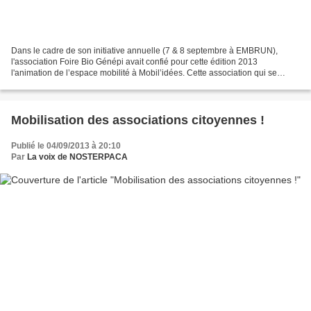
Dans le cadre de son initiative annuelle (7 & 8 septembre à EMBRUN),
l'association Foire Bio Génépi avait confié pour cette édition 2013
l'animation de l’espace mobilité à Mobil’idées. Cette association qui se
donne pour objectif de favoriser et développer...
Mobilisation des associations citoyennes !
Publié le 04/09/2013 à 20:10
Par
La voix de NOSTERPACA