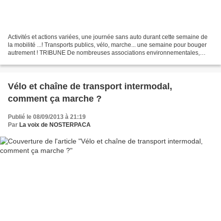
Activités et actions variées, une journée sans auto durant cette semaine de
la mobilité ...! Transports publics, vélo, marche... une semaine pour bouger
autrement ! TRIBUNE De nombreuses associations environnementales,
d'urbanistes, de cyclistes ont lancé...
Vélo et chaîne de transport intermodal,
comment ça marche ?
Publié le 08/09/2013 à 21:19
Par
La voix de NOSTERPACA