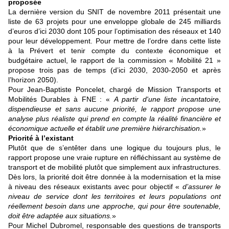
proposée
La dernière version du SNIT de novembre 2011 présentait une
liste de 63 projets pour une enveloppe globale de 245 milliards
d’euros d’ici 2030 dont 105 pour l’optimisation des réseaux et 140
pour leur développement. Pour mettre de l’ordre dans cette liste
à la Prévert et tenir compte du contexte économique et
budgétaire actuel, le rapport de la commission « Mobilité 21 »
propose trois pas de temps (d’ici 2030, 2030-2050 et après
l’horizon 2050).
Pour Jean-Baptiste Poncelet, chargé de Mission Transports et
Mobilités Durables à FNE : «
A partir d'une liste incantatoire,
dispendieuse et sans aucune priorité, le rapport propose une
analyse plus réaliste qui prend en compte la réalité financière et
économique actuelle et établit une première hiérarchisation.
»
Priorité à l’existant
Plutôt que de s’entêter dans une logique du toujours plus, le
rapport propose une vraie rupture en réfléchissant au système de
transport et de mobilité plutôt que simplement aux infrastructures.
Dès lors, la priorité doit être donnée à la modernisation et la mise
à niveau des réseaux existants avec pour objectif «
d’assurer le
niveau de service dont les territoires et leurs populations ont
réellement besoin dans une approche, qui pour être soutenable,
doit être adaptée aux situations.
»
Pour Michel Dubromel, responsable des questions de transports