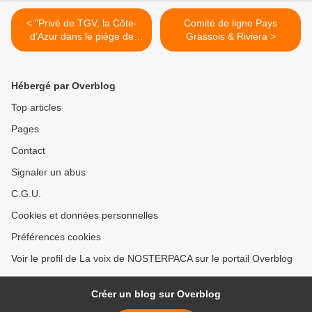
< "Privé de TGV, la Côte-
Comité de ligne Pays
d’Azur dans le piège de
Grassois & Riviera >
l’enclavement" selon le
journal Les échos
Hébergé par Overblog
Top articles
Pages
Contact
Signaler un abus
C.G.U.
Cookies et données personnelles
Préférences cookies
Voir le profil de La voix de NOSTERPACA sur le portail Overblog
Créer un blog sur Overblog