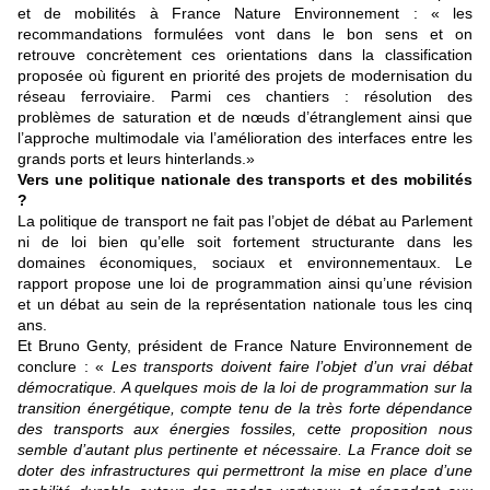
et de mobilités à France Nature Environnement : « les
recommandations formulées vont dans le bon sens et on
retrouve concrètement ces orientations dans la classification
proposée où figurent en priorité des projets de modernisation du
réseau ferroviaire. Parmi ces chantiers : résolution des
problèmes de saturation et de nœuds d’étranglement ainsi que
l’approche multimodale via l’amélioration des interfaces entre les
grands ports et leurs hinterlands.»
Vers une politique nationale des transports et des mobilités
?
La politique de transport ne fait pas l’objet de débat au Parlement
ni de loi bien qu’elle soit fortement structurante dans les
domaines économiques, sociaux et environnementaux. Le
rapport propose une loi de programmation ainsi qu’une révision
et un débat au sein de la représentation nationale tous les cinq
ans.
Et Bruno Genty, président de France Nature Environnement de
conclure : «
Les transports doivent faire l’objet d’un vrai débat
démocratique. A quelques mois de la loi de programmation sur la
transition énergétique, compte tenu de la très forte dépendance
des transports aux énergies fossiles, cette proposition nous
semble d’autant plus pertinente et nécessaire. La France doit se
doter des infrastructures qui permettront la mise en place d’une