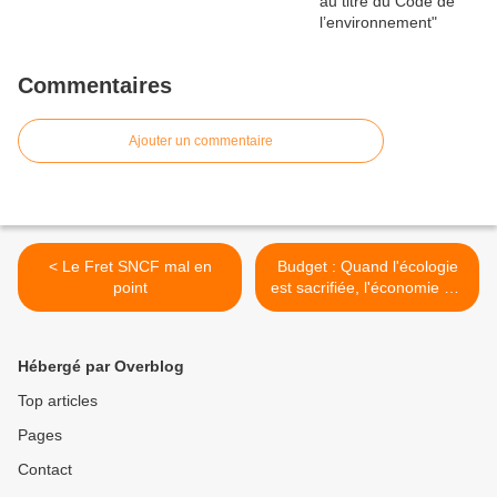
Commentaires
Ajouter un commentaire
< Le Fret SNCF mal en
Budget : Quand l'écologie
point
est sacrifiée, l'économie est
condamnée >
Hébergé par Overblog
Top articles
Pages
Contact