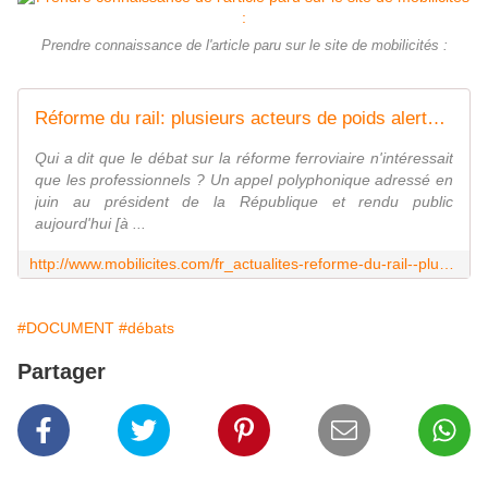
Prendre connaissance de l'article paru sur le site de mobilicités :
Réforme du rail: plusieurs acteurs de poids alertent François Hollande
Qui a dit que le débat sur la réforme ferroviaire n'intéressait
que les professionnels ? Un appel polyphonique adressé en
juin au président de la République et rendu public
aujourd'hui [à ...
http://www.mobilicites.com/fr_actualites-reforme-du-rail--plusieurs-acteurs-de-poids-alertent-francois-hollande_77_2661.html
#DOCUMENT
#débats
Partager