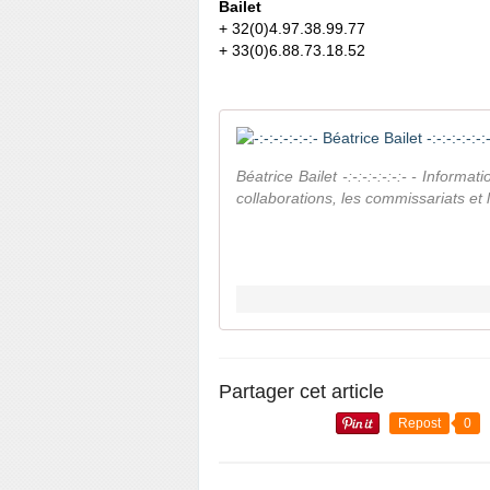
Bailet
+ 32(0)4.97.38.99.77
+ 33(0)6.88.73.18.52
Béatrice Bailet -:-:-:-:-:-:- - Informa
collaborations, les commissariats et 
Partager cet article
Repost
0