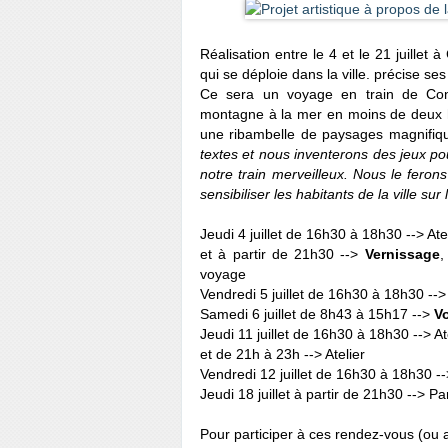
Réalisation entre le 4 et le 21 juillet 
qui se déploie dans la ville. précise ses
Ce sera un voyage en train de Coni 
montagne à la mer en moins de deux he
une ribambelle de paysages magnifiq
textes et nous inventerons des jeux po
notre train merveilleux. Nous le feron
sensibiliser les habitants de la ville su
Jeudi 4 juillet de 16h30 à 18h30 --> Ate
et à partir de 21h30 -->
Vernissage
,
voyage
Vendredi 5 juillet de 16h30 à 18h30 --> 
Samedi 6 juillet de 8h43 à 15h17 -->
V
Jeudi 11 juillet de 16h30 à 18h30 --> At
et de 21h à 23h --> Atelier
Vendredi 12 juillet de 16h30 à 18h30 -->
Jeudi 18 juillet à partir de 21h30 --> P
Pour participer à ces rendez-vous (ou a