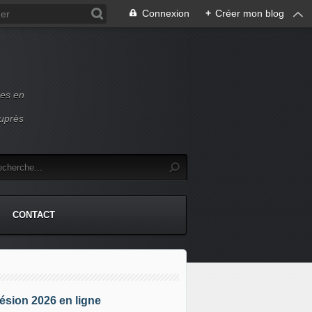
Connexion
+
Créer mon blog
ces en
auprès
CONTACT
sion 2026 en ligne