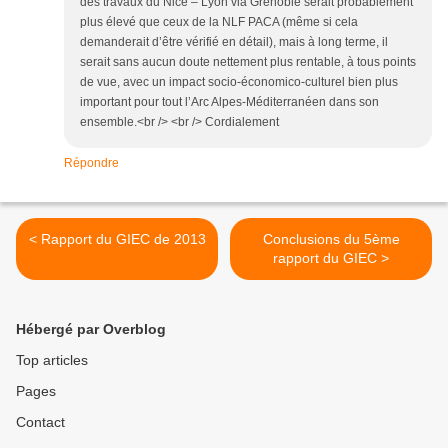
des travaux du Nice – Lyon via Grenoble serait probablement
plus élevé que ceux de la NLF PACA (même si cela
demanderait d’être vérifié en détail), mais à long terme, il
serait sans aucun doute nettement plus rentable, à tous points
de vue, avec un impact socio-économico-culturel bien plus
important pour tout l’Arc Alpes-Méditerranéen dans son
ensemble.<br /> <br /> Cordialement
Répondre
< Rapport du GIEC de 2013
Conclusions du 5ème
rapport du GIEC >
Hébergé par Overblog
Top articles
Pages
Contact