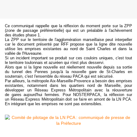
Ce communiqué rappelle que la réflexion du moment porte sur la ZPP
(zone de passage préférentielle) qui est un préalable à l'achèvement
des études phase 1.
La ZPP sur le territoire de l'agglomération marseillaise peut interpeller
car le document présenté par RFF propose que la ligne dite nouvelle
utilise les emprises existantes au nord de Saint Charles et dans la
vallée de l'Huveaune.
Si un incident important se produit sur ces couloirs uniques, c'est tout
le territoire toulonnais et azuréen qui n'est plus desservi.
Alors que si la ligne nouvelle est réellement nouvelle depuis sa sortie
du tunnel des Pennes jusqu'à la nouvelle gare de St-Charles en
souterrain, c'est l'ensemble du réseau PACA qui est sécurisé.
Par ailleurs, la métropole Aix-Marseille-Provence a besoin des emprises
existantes, notamment dans les quartiers nord de Marseille, pour
développer un Réseau Express Métropolitain avec la réouverture
de gares aujourd'hui fermées. Pour NOSTERPACA, la réflexion sur
un Réseau Express Métropolitain doit se faire en amont de la LN PCA.
En intégrant que les emprises ne sont pas extensibles.