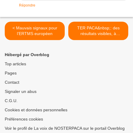
Répondre
< Mauvais signaux pour
TER PACA&nbsp;: des
l’ERTMS européen
résultats visibles, à
consolider >
Hébergé par Overblog
Top articles
Pages
Contact
Signaler un abus
C.G.U.
Cookies et données personnelles
Préférences cookies
Voir le profil de La voix de NOSTERPACA sur le portail Overblog