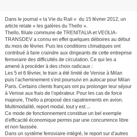
Dans le journal « la Vie du Rail « du 15 février 2012, un
article relate « les galères du Thello ».
Thello, filiale commune de TRENITALIA et VEOLIA-
TRANSDEV a connu en effet quelques déboires au début
du mois de février. Puis les conditions climatiques ont
contribué à faire craindre aux dirigeants de cette entreprise
ferroviaire des difficultés de circulation. Ce qui les a
amené à procéder à des choix radicaux :
Les 5 et 6 février, le train a été limité de Venise à Milan
puis l'acheminement s'est poursuivi en autocar pour Milan
Paris.
Certains clients français ont pu prolonger leur séjour
à Venise aux frais de l'opérateur. Pour les cas de force
majeure, Thello a proposé des rapatriements en avion.
Multimodalité, report modal, tout y est ...
Ce mode de fonctionnement constitue un bel exemple
d'efficacité économique permis par une concurrence libre
et non faussée.
Dans un système ferroviaire intégré, le report sur d'autres