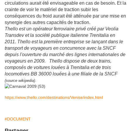
circulations aurait été envisageable en cas de besoin. Et la
crainte de voir le matériel de traction subir les
conséquences du froid aurait été atténuée par une mise en
synergie des autres capacités de traction.
Thello est un opérateur ferroviaire privé créé par Veolia
Transdev et la société publique italienne Trenitalia en
2011. Thello est la première entreprise se lançant dans le
transport de voyageurs en concurrence avec la SNCF
depuis l'ouverture du marché des lignes internationales de
voyageurs en 2009.
Thello dispose de deux trains,
composés de voitures louées à Trenitalia et de trois
locomotives BB 36000 louées à une filiale de la SNCF
(source wikipedia)
.
https://www.thello.com/destinations/Venise/index.html
#DOCUMENT
Partager