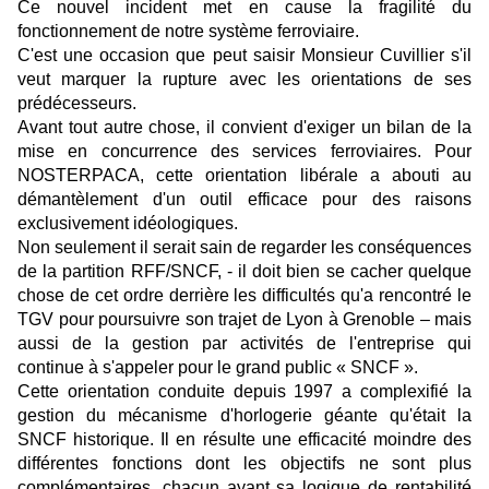
Ce nouvel incident met en cause la fragilité du
fonctionnement de notre système ferroviaire.
C'est une occasion que peut saisir Monsieur Cuvillier s'il
veut marquer la rupture avec les orientations de ses
prédécesseurs.
Avant tout autre chose, il convient d'exiger un bilan de la
mise en concurrence des services ferroviaires. Pour
NOSTERPACA, cette orientation libérale a abouti au
démantèlement d'un outil efficace pour des raisons
exclusivement idéologiques.
Non seulement il serait sain de regarder les conséquences
de la partition RFF/SNCF, - il doit bien se cacher quelque
chose de cet ordre derrière les difficultés qu'a rencontré le
TGV pour poursuivre son trajet de Lyon à Grenoble – mais
aussi de la gestion par activités de l'entreprise qui
continue à s'appeler pour le grand public « SNCF ».
Cette orientation conduite depuis 1997 a complexifié la
gestion du mécanisme d'horlogerie géante qu'était la
SNCF historique. Il en résulte une efficacité moindre des
différentes fonctions dont les objectifs ne sont plus
complémentaires, chacun ayant sa logique de rentabilité