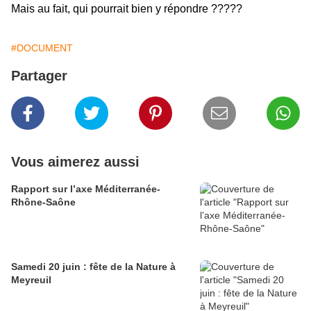
Mais au fait, qui pourrait bien y répondre ?????
#DOCUMENT
Partager
Vous aimerez aussi
Rapport sur l’axe Méditerranée-
Rhône-Saône
Samedi 20 juin : fête de la Nature à
Meyreuil