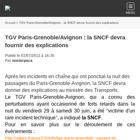
MENU
Accueil
» TGV Paris-Grenoble/Avignon : la SNCF devra fournir des explications
TGV Paris-Grenoble/Avignon : la SNCF devra
fournir des explications
Publié le 01/07/2012 à 16:30
Par
nosterpaca
Après les incidents en chaîne qui ont ponctué la nuit des
passagers du Paris-Grenoble-Avignon, la SNCF devra
donner des explications au ministre des Transports.
Le TGV Paris-Grenoble-Avignon, qui a connu des
perturbations ayant occasionné de forts retards dans la
nuit du vendredi 29 à samedi 30 juin, a été "victime d'un
rare incident technique", a indiqué
la SNCF
.
Pour en savoir plus sur le déroulement de ces
événements :
http://alpes.france3.fr/info/tgv-paris-grenoble--causes-et-