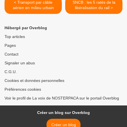
< Transport par câble
SNCB : les 5 ratés de la
aérien en milieu urbain
libéralisation du rail >
Hébergé par Overblog
Top articles
Pages
Contact
Signaler un abus
C.G.U.
Cookies et données personnelles
Préférences cookies
Voir le profil de La voix de NOSTERPACA sur le portail Overblog
Créer un blog sur Overblog
Créer un blog