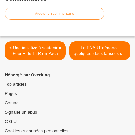
Ajouter un commentaire
< Une initiative à soutenir =
La FNAUT dénonce
Pour + de TER en Paca
quelques idées fausses sur
les déplacements de
proximité >
Hébergé par Overblog
Top articles
Pages
Contact
Signaler un abus
C.G.U.
Cookies et données personnelles