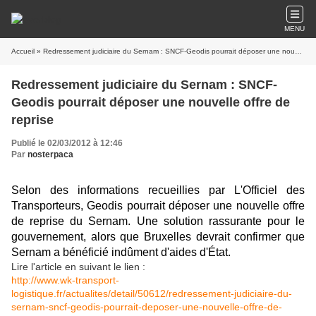
MENU
Accueil
» Redressement judiciaire du Sernam : SNCF-Geodis pourrait déposer une nouvelle offre de reprise
Redressement judiciaire du Sernam : SNCF-
Geodis pourrait déposer une nouvelle offre de
reprise
Publié le 02/03/2012 à 12:46
Par
nosterpaca
Selon des informations recueillies par L'Officiel des
Transporteurs, Geodis pourrait déposer une nouvelle offre
de reprise du Sernam. Une solution rassurante pour le
gouvernement, alors que Bruxelles devrait confirmer que
Sernam a bénéficié indûment d'aides d'État.
Lire l'article en suivant le lien :
http://www.wk-transport-
logistique.fr/actualites/detail/50612/redressement-judiciaire-du-
sernam-sncf-geodis-pourrait-deposer-une-nouvelle-offre-de-