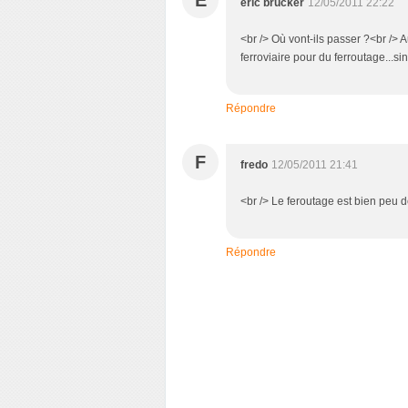
E
eric brucker
12/05/2011 22:22
<br /> Où vont-ils passer ?<br /> 
ferroviaire pour du ferroutage...si
Répondre
F
fredo
12/05/2011 21:41
<br /> Le feroutage est bien peu d
Répondre