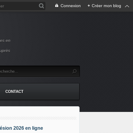
Connexion
+
Créer mon blog
ces en
auprès
CONTACT
sion 2026 en ligne