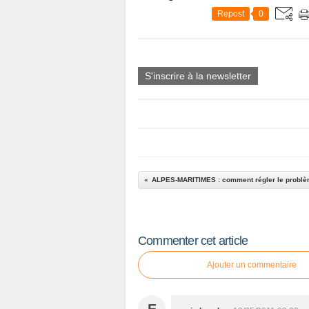
Repost
0
S'inscrire à la newsletter
Commenter cet article
Ajouter un commentaire