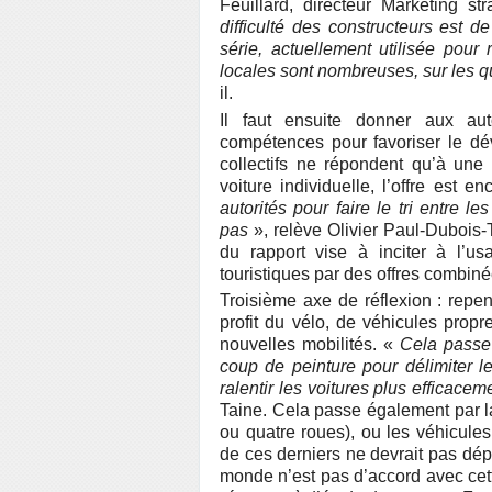
Feuillard, directeur Marketing 
difficulté des constructeurs est d
série, actuellement utilisée pour
locales sont nombreuses, sur les 
il.
Il faut ensuite donner aux auto
compétences pour favoriser le dé
collectifs ne répondent qu’à une 
voiture individuelle, l’offre est e
autorités pour faire le tri entre l
pas
», relève Olivier Paul-Dubois
du rapport vise à inciter à l’usa
touristiques par des offres combinée
Troisième axe de réflexion : repen
profit du vélo, de véhicules propr
nouvelles mobilités. «
Cela passe
coup de peinture pour délimiter le
ralentir les voitures plus efficac
Taine. Cela passe également par la
ou quatre roues), ou les véhicules
de ces derniers ne devrait pas dép
monde n’est pas d’accord avec cet