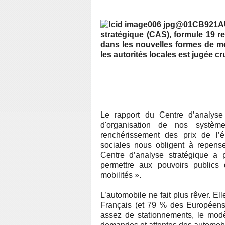
stratégique (CAS), formule 19 r
dans les nouvelles formes de mob
les autorités locales est jugée cr
Le rapport du Centre d’analyse 
d'organisation de nos système
renchérissement des prix de l’é
sociales nous obligent à repense
Centre d’analyse stratégique a 
permettre aux pouvoirs publics 
mobilités ».
L’automobile ne fait plus rêver. E
Français (et 79 % des Européens
assez de stationnements, le modè