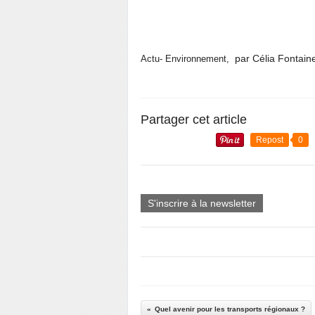
par Célia Fontain
Actu- Environnement,
Partager cet article
Repost
0
S'inscrire à la newsletter
Quel avenir pour les transports régionaux ?