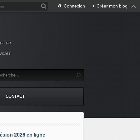
Connexion
+
Créer mon blog
ces en
auprès
CONTACT
sion 2026 en ligne