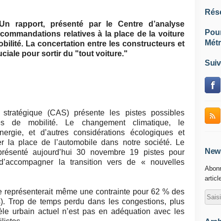
Rés
Un rapport, présenté par le Centre d’analyse
Pou
ecommandations relatives à la place de la voiture
Métr
ilité. La concertation entre les constructeurs et
uciale pour sortir du "tout voiture."
Suiv
stratégique (CAS) présente les pistes possibles
s de mobilité.
Le changement climatique, le
nergie, et d’autres considérations écologiques et
r la place de l’automobile dans notre société. Le
News
présenté aujourd’hui 30 novembre 19 pistes pour
d’accompagner la transition vers de « nouvelles
Abonn
articl
lle représenterait même une contrainte pour 62 % des
). Trop de temps perdu dans les congestions, plus
le urbain actuel n’est pas en adéquation avec les