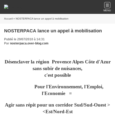
MENU
Accueil
» NOSTERPACA lance un appel à mobilisation
NOSTERPACA lance un appel à mobilisation
Publié le 29/07/2010 à 14:31
Par
nosterpaca.over-blog.com
Désenclaver la région Provence Alpes Côte d'Azur
sans subir de nuisances,
c'est possible
Pour l'Environnement, l'Emploi,
l'Economie =
Agir sans répit pour un corridor Sud/Sud-Ouest >
<Est/Nord-Est