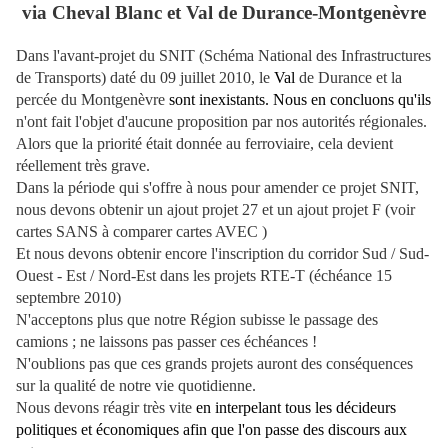
via Cheval Blanc et Val de Durance-Montgenèvre
Dans l'avant-projet du SNIT (Schéma National des Infrastructures
de Transports) daté du 09 juillet 2010, le
Val
de Durance et la
percée du Montgenèvre
sont inexistants. Nous en concluons qu'ils
n'ont fait l'objet d'aucune proposition par nos autorités régionales.
Alors que la priorité était donnée au ferroviaire, cela devient
réellement très grave.
Dans la période qui s'offre à nous pour amender ce projet SNIT,
nous devons obtenir un ajout projet 27 et un ajout projet F (voir
cartes SANS à comparer cartes AVEC )
Et nous devons obtenir encore l'inscription du corridor Sud / Sud-
Ouest - Est / Nord-Est dans les projets RTE-T (échéance 15
septembre 2010)
N'acceptons plus que notre Région subisse le passage des
camions ; ne laissons pas passer ces échéances !
N'oublions pas que ces grands projets auront des conséquences
sur la qualité de notre vie quotidienne.
Nous devons réagir très vite
en interpelant tous les décideurs
politiques et économiques afin que l'on passe des discours aux