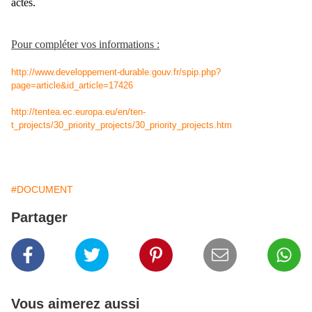
actes.
Pour compléter vos informations :
http://www.developpement-durable.gouv.fr/spip.php?
page=article&id_article=17426
http://tentea.ec.europa.eu/en/ten-
t_projects/30_priority_projects/30_priority_projects.htm
#DOCUMENT
Partager
Vous aimerez aussi