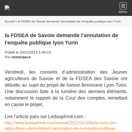
MENU
Accueil
» la FDSEA de Savoie demande l'annulation de l'enquête publique lyon Turin
la FDSEA de Savoie demande l'annulation de
l'enquête publique lyon Turin
Publié le 25/11/2012 à 09:19
Par
nosterpaca
Vendredi, les conseils d’administration des Jeunes
agriculteurs de
Savoie et de la FDSEA des Savoie ont
débattu au sujet du projet de
liaison ferroviaire Lyon-Turin.
Une discussion faite à la lumière des
derniers éléments,
notamment le rapport de la Cour des comptes,
remettant
en cause le projet.
Lire l'article paru sur Ledauphiné.com :
http://www.ledauphine.com/savoie/2012/11/24/lyon-turin-les-
agriculteurs-demandent-l-annulation-de-l-enquete-publique