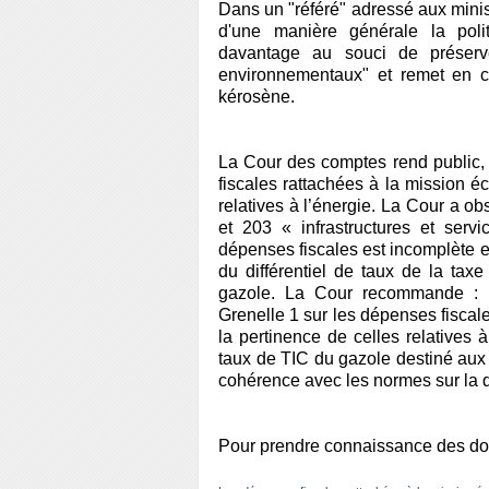
Dans un "référé" adressé aux minist
d'une manière générale la polit
davantage au souci de préserver
environnementaux" et remet en c
kérosène.
La Cour des comptes rend public, 
fiscales rattachées à la mission 
relatives à l’énergie. La Cour a 
et 203 « infrastructures et servi
dépenses fiscales est incomplète e
du différentiel de taux de la tax
gazole. La Cour recommande : 1
Grenelle 1 sur les dépenses fisca
la pertinence de celles relatives à
taux de TIC du gazole destiné aux 
cohérence avec les normes sur la qu
Pour prendre connaissance des do