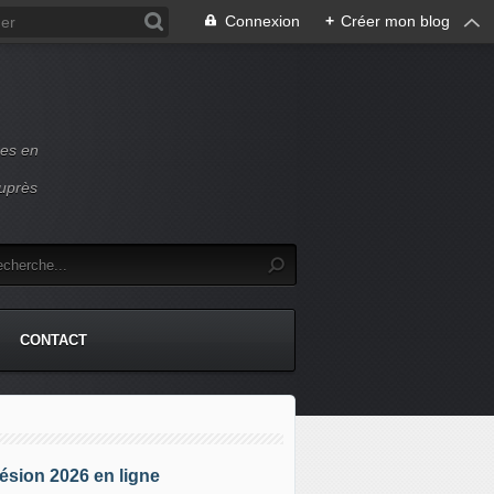
Connexion
+
Créer mon blog
ces en
auprès
CONTACT
sion 2026 en ligne