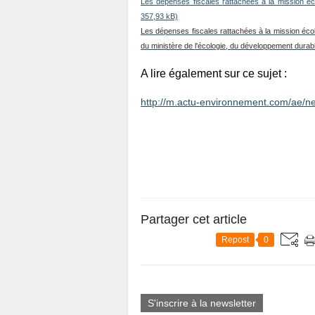
Les dépenses fiscales rattachées à la mission éc
357,93 kB)
Les dépenses fiscales rattachées à la mission éco
du ministère de l'écologie, du développement durabl
A lire également sur ce sujet :
http://m.actu-environnement.com/ae/ne
Partager cet article
Repost
0
S'inscrire à la newsletter