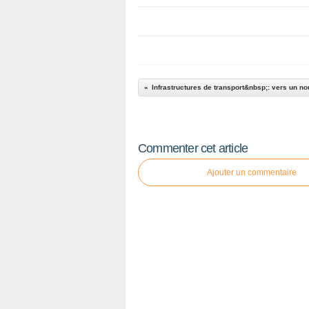
Infrastructures de transport&nbsp;: vers un n
Commenter cet article
Ajouter un commentaire