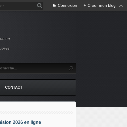
Connexion
+
Créer mon blog
ces en
auprès
CONTACT
sion 2026 en ligne