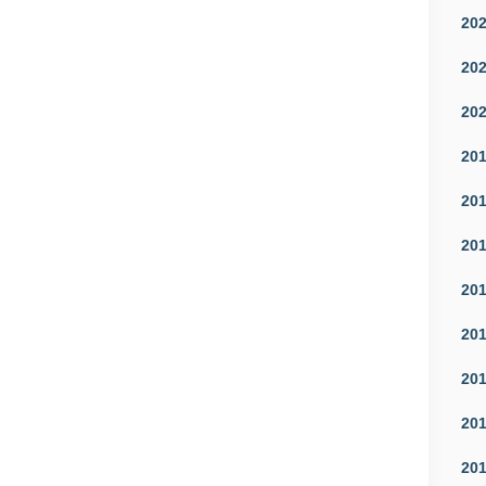
20
20
20
20
20
20
20
20
20
20
20