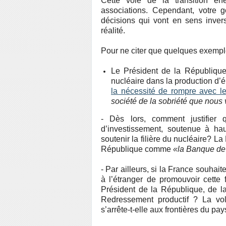
Cette voie de la transition én
associations. Cependant, votre 
décisions qui vont en sens inverse
réalité.
Pour ne citer que quelques exempl
Le Président de la Républiqu
nucléaire dans la production d’
la nécessité de rompre avec le
société de la sobriété que nous
- Dès lors, comment justifier
d’investissement, soutenue à hau
soutenir la filière du nucléaire? La
République comme
«la Banque de 
- Par ailleurs, si la France souhait
à l’étranger de promouvoir cette 
Président de la République, de l
Redressement productif ? La volo
s’arrête-t-elle aux frontières du pa