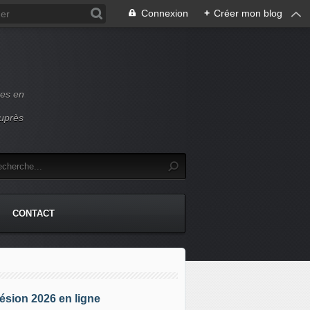
Connexion
+
Créer mon blog
ces en
auprès
CONTACT
sion 2026 en ligne