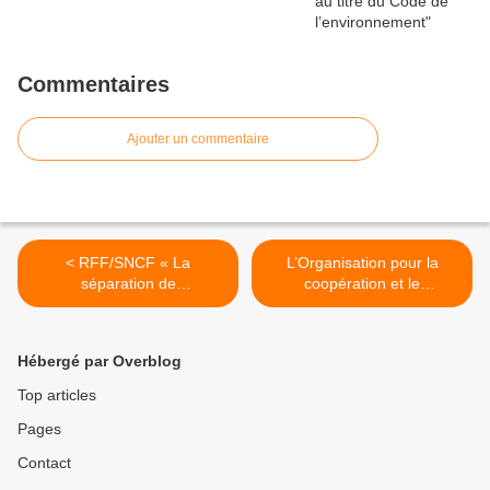
Commentaires
Ajouter un commentaire
< RFF/SNCF « La
L’Organisation pour la
séparation de
coopération et le
l'infrastructure est une faute
développement
contre l'esprit
économique soutient la
marche. >
Hébergé par Overblog
Top articles
Pages
Contact