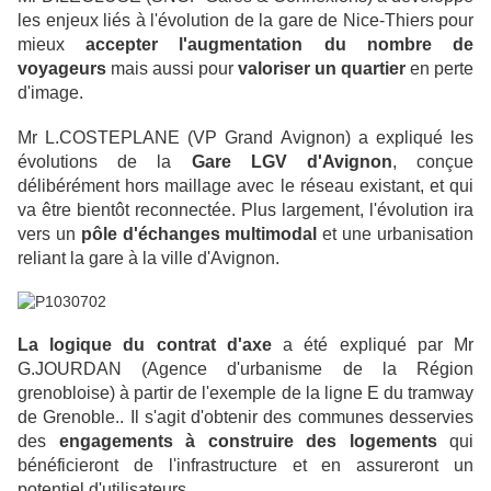
les enjeux liés à l'évolution de la gare de Nice-Thiers pour
mieux
accepter l'augmentation du nombre de
voyageurs
mais aussi pour
valoriser un quartier
en perte
d'image.
Mr L.COSTEPLANE (VP Grand Avignon) a expliqué les
évolutions de la
Gare LGV d'Avignon
, conçue
délibérément hors maillage avec le réseau existant, et qui
va être bientôt reconnectée. Plus largement, l'évolution ira
vers un
pôle d'échanges multimodal
et une urbanisation
reliant la gare à la ville d'Avignon.
La logique du contrat d'axe
a été expliqué par Mr
G.JOURDAN (Agence d'urbanisme de la Région
grenobloise) à partir de l'exemple de la ligne E du tramway
de Grenoble.. Il s'agit d'obtenir des communes desservies
des
engagements à construire des logements
qui
bénéficieront de l'infrastructure et en assureront un
potentiel d'utilisateurs.