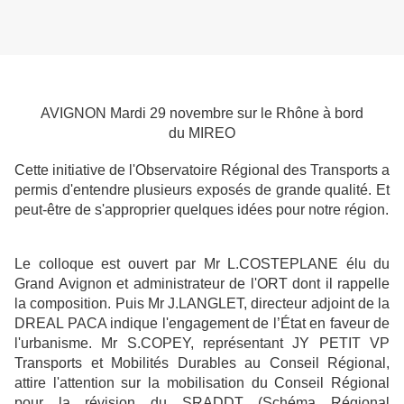
AVIGNON Mardi 29 novembre sur le Rhône à bord
du MIREO
Cette initiative de l'Observatoire Régional des Transports a
permis d'entendre plusieurs exposés de grande qualité. Et
peut-être de s'approprier quelques idées pour notre région.
Le colloque est ouvert par Mr L.COSTEPLANE élu du
Grand Avignon et administrateur de l'ORT dont il rappelle
la composition. Puis Mr J.LANGLET, directeur adjoint de la
DREAL PACA indique l'engagement de l’État en faveur de
l'urbanisme. Mr S.COPEY, représentant JY PETIT VP
Transports et Mobilités Durables au Conseil Régional,
attire l'attention sur la mobilisation du Conseil Régional
pour la révision du SRADDT (Schéma Régional