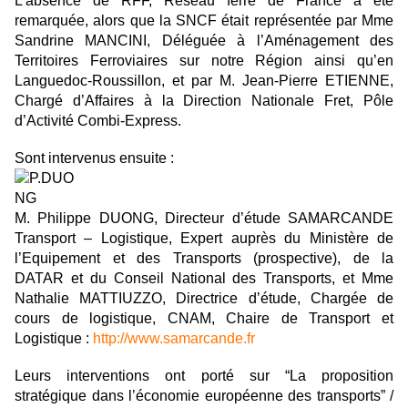
L’absence de RFF, Réseau ferré de France a été
remarquée, alors que la SNCF était représentée par Mme
Sandrine MANCINI, Déléguée à l’Aménagement des
Territoires Ferroviaires sur notre Région ainsi qu’en
Languedoc-Roussillon, et par M. Jean-Pierre ETIENNE,
Chargé d’Affaires à la Direction Nationale Fret, Pôle
d’Activité Combi-Express.
Sont intervenus ensuite :
M. Philippe DUONG, Directeur d’étude SAMARCANDE
Transport – Logistique, Expert auprès du Ministère de
l’Equipement et des Transports (prospective), de la
DATAR et du Conseil National des Transports, et Mme
Nathalie MATTIUZZO, Directrice d’étude, Chargée de
cours de logistique, CNAM, Chaire de Transport et
Logistique :
http://www.samarcande.fr
Leurs interventions ont porté sur “La proposition
stratégique dans l’économie européenne des transports” /