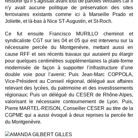
ressortir qu'il s'agissait avant tout de paroles verbales car il
n'y avait aucune politique de préservation des sites
ferroviaires existants comme ici à Marseille Prado et
Joliette, et là-bas à Nice ST-Augustin, et St-Roch.
Ce fut ensuite Francisco MURILLO cheminot et
syndicaliste CGT sur les 04 et 05 qui est intervenu sur la
nécessaire percée du Montgenèvre, mettant aussi en
cause RFF et ses récents travaux qui auraient pu élargir
pour quelques centimètres supplémentaires la plate-forme
modernisée de façon à supporter l’infrastructure d’une
double voie pour l’avenir; Puis Jean-Marc COPPOLA,
Vice-Président au Conseil régional, délégué aux affaires
relevant des lycées, du patrimoine et des investissements
régionaux; Puis un délégué du CESER de Rhône-Alpes,
valorisant le nécessaire contournement de Lyon. Puis,
Pierre MARTEL-REISON, Conseiller CESER au titre de la
CGPME qui a aussi évoqué à deux reprises la percée fer
du Montgenèvre.