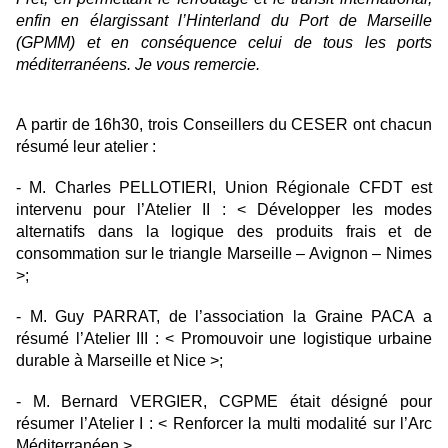
enfin en élargissant l’Hinterland du Port de Marseille
(GPMM) et en conséquence celui de tous les ports
méditerranéens. Je vous remercie.
A partir de 16h30, trois Conseillers du CESER ont chacun
résumé leur atelier :
- M. Charles PELLOTIERI, Union Régionale CFDT est
intervenu pour l’Atelier II : < Développer les modes
alternatifs dans la logique des produits frais et de
consommation sur le triangle Marseille – Avignon – Nimes
>;
- M. Guy PARRAT, de l’association la Graine PACA a
résumé l’Atelier III : < Promouvoir une logistique urbaine
durable à Marseille et Nice >;
- M. Bernard VERGIER, CGPME était désigné pour
résumer l’Atelier I : < Renforcer la multi modalité sur l’Arc
Méditerranéen >