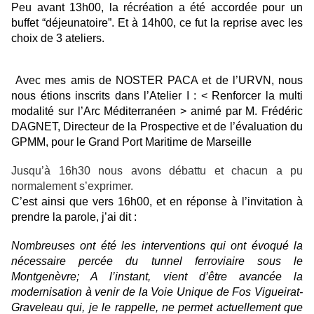
Peu avant 13h00, la récréation a été accordée pour un
buffet “déjeunatoire”. Et à 14h00, ce fut la reprise avec les
choix de 3 ateliers.
Avec mes amis de NOSTER PACA et de l’URVN, nous
nous étions inscrits dans l’Atelier I : < Renforcer la multi
modalité sur l’Arc Méditerranéen > animé par M. Frédéric
DAGNET, Directeur de la Prospective et de l’évaluation du
GPMM, pour le Grand Port Maritime de Marseille
Jusqu’à 16h30 nous avons débattu et chacun a pu
normalement s’exprimer.
C’est ainsi que vers 16h00, et en réponse à l’invitation à
prendre la parole, j’ai dit :
Nombreuses ont été les interventions qui ont évoqué la
nécessaire percée du tunnel ferroviaire sous le
Montgenèvre; A l’instant, vient d’être avancée la
modernisation à venir de la Voie Unique de Fos Vigueirat-
Graveleau qui, je le rappelle, ne permet actuellement que