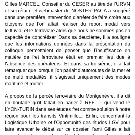
Gilles MARCEL, Conseiller du CESER au titre de l’URVN
et secrétaire et webmaster de NOSTER PACA a suggéré
dans une première intervention d'arrêter de faire croire aux
citoyens que l'on allait réaliser du report modal vers
le fluvial et le ferroviare alors que nous ne sommes pas en
capacité de concrétiser. Dans sa deuxième, il a souligné
que les informations données dans la présentation du
colloque permettaient de penser que l'insuffisance en
matière de fret ferroviaire était en premier lieu due à
l'absence des opérateurs. Et dans sa troisième, il a fait
remarquer que lorsque l'on parlait d'autoroutes de la mer et
de multi modalités, il s'agissait uniquement des modes
maritime et routier.
A propos de la percée ferroviaire du Montgenèvre, il a dit
en boutade qu'il fallait en parler à RFF .... qui vend le
LYON-TURIN dans ses études fret comme solution à notre
région pour les transits Vintimille...; Enfin, concernant la
Logistique Urbaine et l'Opportunité des études LGV pour
faire avancer le débat sur ce dossier, l’ami Gilles a fait