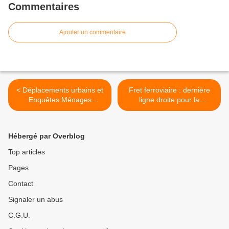
Commentaires
Ajouter un commentaire
< Déplacements urbains et
Fret ferroviaire : dernière
Enquêtes Ménages
ligne droite pour la
Déplacements (EMD)
convention collective des
salariés du privé >
Hébergé par Overblog
Top articles
Pages
Contact
Signaler un abus
C.G.U.