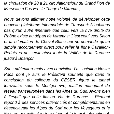
la circulation de 20 à 21 circulations/jour du Grand Port de
Marseille à Fos vers le Triage de Miramas;
Nous devons affirmer notre volonté de développer cette
nouvelle plateforme intermodale de Transport; N’oublions
pas qu’un autre itinéraire que celui vers la rive droite du
Rhône existe au départ de Miramas; C’est celui vers Salon
et la bifurcation de Cheval-Blanc qui ne demande qu’un
simple raccordement direct pour relier la ligne Cavaillon-
Pertuis et desservir ainsi toute la Vallée de la Durance
jusqu’à Briançon.
Sans prétention mais avec conviction l’association Noster
Paca dont je suis le Président souhaite que dans la
conclusion du colloque du CESER figure le tunnel
ferroviaire sous le Montgenèvre, maillon manquant du
réseau transeuropéen dans les Alpes du Sud. Ayons bien
à l’esprit que cette liaison Val de Durance – Piémont
répond à des services différenciés et complémentaires en
désenclavant les Alpes du Sud pour les Voyageurs et le
Fret, en permettant le ferroutage et le transit international,