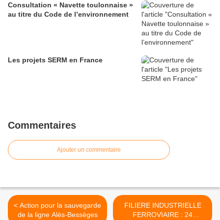
Consultation « Navette toulonnaise »
au titre du Code de l’environnement
Les projets SERM en France
Commentaires
Ajouter un commentaire
< Action pour la sauvegarde
FILIERE INDUSTRIELLE
de la ligne Alès-Bessèges
FERROVIAIRE : 24