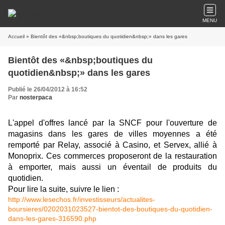
MENU
Accueil
» Bientôt des «&nbsp;boutiques du quotidien&nbsp;» dans les gares
Bientôt des «&nbsp;boutiques du
quotidien&nbsp;» dans les gares
Publié le 26/04/2012 à 16:52
Par
nosterpaca
L'appel d'offres lancé par la SNCF pour l'ouverture de
magasins dans les gares de villes moyennes a été
remporté par Relay, associé à Casino, et Servex, allié à
Monoprix. Ces commerces proposeront de la restauration
à emporter, mais aussi un éventail de produits du
quotidien.
Pour lire la suite, suivre le lien :
http://www.lesechos.fr/investisseurs/actualites-
boursieres/0202031023527-bientot-des-boutiques-du-quotidien-
dans-les-gares-316590.php