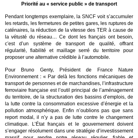
Priorité au « service public » de transport
Pendant longtemps exemplaire, la SNCF voit s’accumuler
les retards, les fermetures de petites gares, les ruptures de
caténaires, la réduction de la vitesse des TER à cause de
la vétusté du réseau… Ce dont les français ont besoin,
c'est d’un système de transport de qualité, offrant
régularité, fiabilité et maillage serré du territoire pour
proposer une alternative crédible à l’automobile.
Pour Bruno Genty, Président de France Nature
Environnement : « Par delà les fonctions mécaniques de
transport de personnes et de marchandises, l’infrastructure
ferroviaire française est l’outil principal de l’aménagement
du territoire, de la structuration des bassins d’emplois, de
la lutte contre la consommation excessive d’énergie et la
pollution atmosphérique. Enfin n’oublions pas que sans
report modal, il n’y a pas de lutte contre le changement
climatique. L’État français et le gouvernement doivent
s’engager résolument dans une stratégie d’investissement
massif pour rendre notre réseau régulier, fiable et