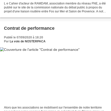
L e Cahier d'acteur de RAMDAM, association membre du réseau FNE, a été
publié sur le site de la commission nationale du débat public à propos du
projet d'une liaison routière entre Fos sur Mer et Salon de Provence. A noter
que le cahier NOSTERPACA n'est...
Contrat de performance
Publié le 07/09/2020 à 18:20
Par
La voix de NOSTERPACA
Alors que les associations se mobilisent sur l'ensemble de notre territoire