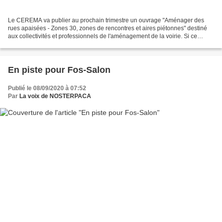
Le CEREMA va publier au prochain trimestre un ouvrage "Aménager des
rues apaisées - Zones 30, zones de rencontres et aires piétonnes" destiné
aux collectivités et professionnels de l'aménagement de la voirie. Si ce
genre de document est à destination...
En piste pour Fos-Salon
Publié le 08/09/2020 à 07:52
Par
La voix de NOSTERPACA