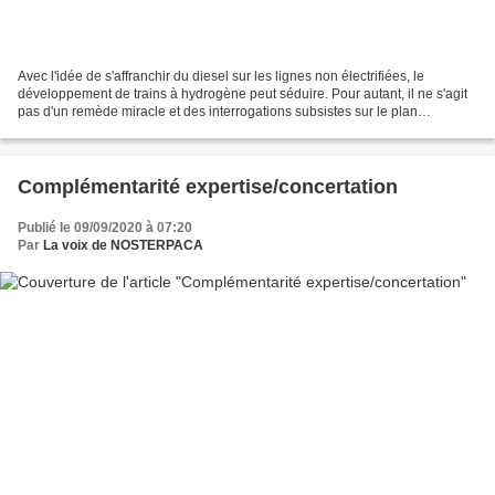
Avec l'idée de s'affranchir du diesel sur les lignes non électrifiées, le
développement de trains à hydrogène peut séduire. Pour autant, il ne s'agit
pas d'un remède miracle et des interrogations subsistes sur le plan
technique. Le train à hydrogène pourrait...
Complémentarité expertise/concertation
Publié le 09/09/2020 à 07:20
Par
La voix de NOSTERPACA