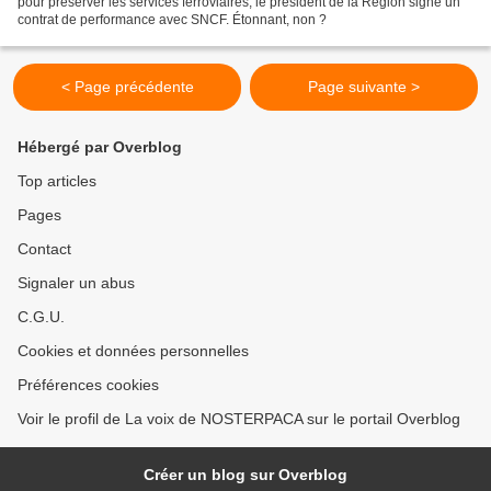
pour préserver les services ferroviaires, le président de la Région signe un
contrat de performance avec SNCF. Étonnant, non ?
< Page précédente
Page suivante >
Hébergé par Overblog
Top articles
Pages
Contact
Signaler un abus
C.G.U.
Cookies et données personnelles
Préférences cookies
Voir le profil de La voix de NOSTERPACA sur le portail Overblog
Créer un blog sur Overblog