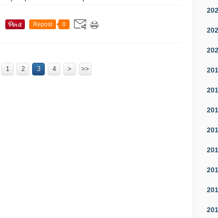
20
Repost
0
20
20
1
2
3
4
>
>>
20
20
20
20
20
20
20
20