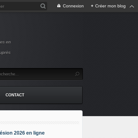
Connexion
+
Créer mon blog
ces en
auprès
CONTACT
sion 2026 en ligne