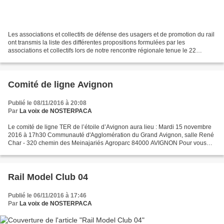
Les associations et collectifs de défense des usagers et de promotion du rail
ont transmis la liste des différentes propositions formulées par les
associations et collectifs lors de notre rencontre régionale tenue le 22
octobre à Marseille au Président...
Comité de ligne Avignon
Publié le 08/11/2016 à 20:08
Par
La voix de NOSTERPACA
Le comité de ligne TER de l’étoile d’Avignon aura lieu : Mardi 15 novembre
2016 à 17h30 Communauté d'Agglomération du Grand Avignon, salle René
Char - 320 chemin des Meinajariés Agroparc 84000 AVIGNON Pour vous
inscrire = srenier@regionpaca.fr
Rail Model Club 04
Publié le 06/11/2016 à 17:46
Par
La voix de NOSTERPACA