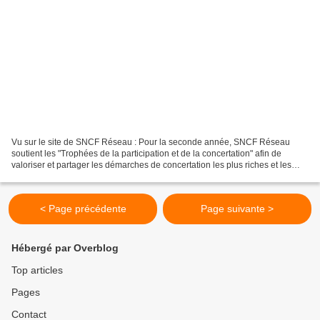
Vu sur le site de SNCF Réseau : Pour la seconde année, SNCF Réseau
soutient les "Trophées de la participation et de la concertation" afin de
valoriser et partager les démarches de concertation les plus riches et les
plus innovantes, et promouvoir une...
< Page précédente
Page suivante >
Hébergé par Overblog
Top articles
Pages
Contact