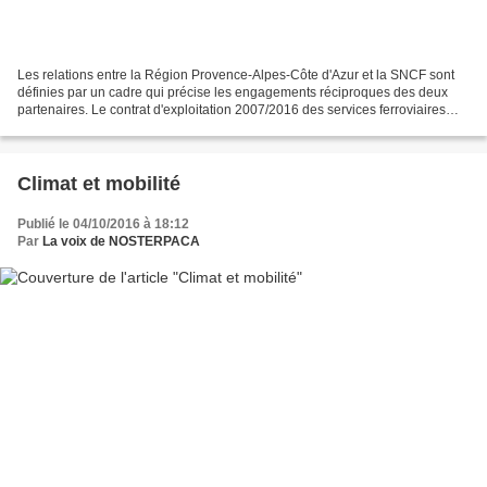
Les relations entre la Région Provence-Alpes-Côte d'Azur et la SNCF sont
définies par un cadre qui précise les engagements réciproques des deux
partenaires. Le contrat d'exploitation 2007/2016 des services ferroviaires
régionaux arrive à échéance le 31...
Climat et mobilité
Publié le 04/10/2016 à 18:12
Par
La voix de NOSTERPACA