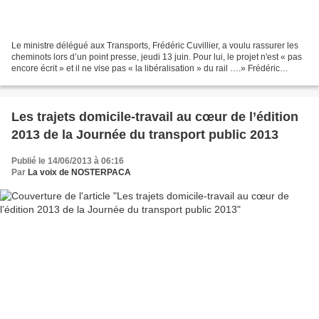
Le ministre délégué aux Transports, Frédéric Cuvillier, a voulu rassurer les
cheminots lors d’un point presse, jeudi 13 juin. Pour lui, le projet n'est « pas
encore écrit » et il ne vise pas « la libéralisation » du rail ….» Frédéric
Cuvillier comprend...
Les trajets domicile-travail au cœur de l’édition
2013 de la Journée du transport public 2013
Publié le 14/06/2013 à 06:16
Par
La voix de NOSTERPACA