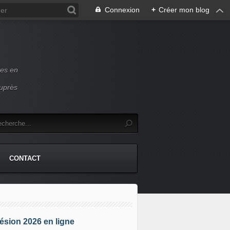
Connexion
+
Créer mon blog
ces en
auprès
CONTACT
sion 2026 en ligne