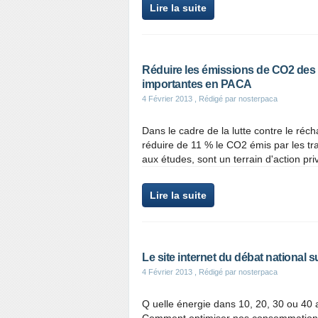
Lire la suite
Réduire les émissions de CO2 des t
importantes en PACA
4 Février 2013
, Rédigé par nosterpaca
Dans le cadre de la lutte contre le réc
réduire de 11 % le CO2 émis par les tran
aux études, sont un terrain d'action priv
Lire la suite
Le site internet du débat national s
4 Février 2013
, Rédigé par nosterpaca
Q uelle énergie dans 10, 20, 30 ou 40