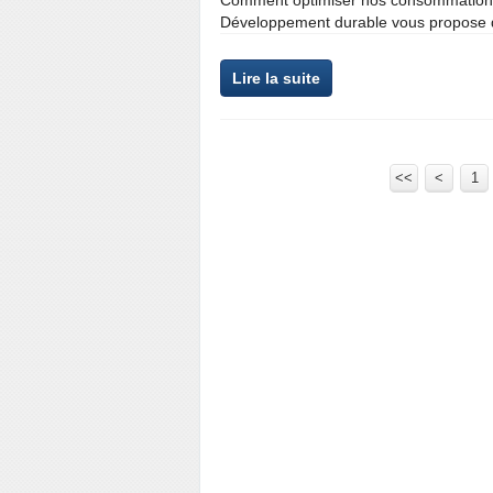
Comment optimiser nos consommations et
Développement durable vous propose de
Lire la suite
<<
<
1