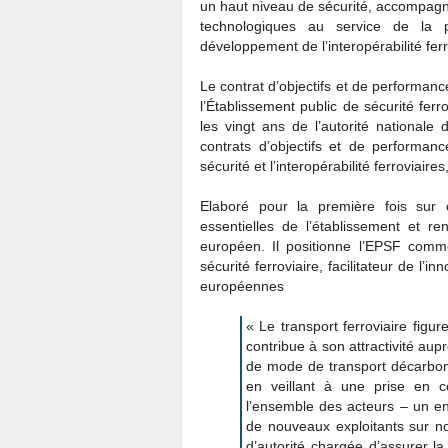
un haut niveau de sécurité, accompagner
technologiques au service de la pr
développement de l’interopérabilité fe
Le contrat d’objectifs et de performanc
l’Établissement public de sécurité fer
les vingt ans de l’autorité nationale 
contrats d’objectifs et de performanc
sécurité et l’interopérabilité ferroviair
Elaboré pour la première fois sur c
essentielles de l’établissement et re
européen. Il positionne l’EPSF comm
sécurité ferroviaire, facilitateur de l’i
européennes
« Le transport ferroviaire figu
contribue à son attractivité au
de mode de transport décarboné
en veillant à une prise en 
l’ensemble des acteurs – un enj
de nouveaux exploitants sur no
d’autorité chargée d’assurer la 