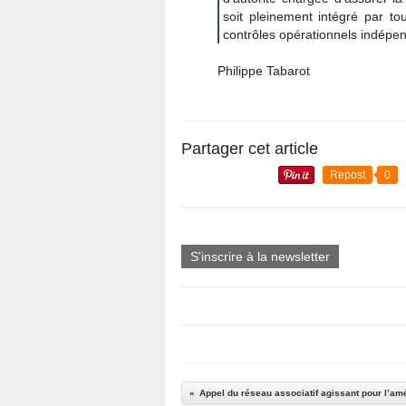
soit pleinement intégré par t
contrôles opérationnels indépen
Philippe Tabarot
Partager cet article
Repost
0
S'inscrire à la newsletter