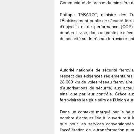
Communiqué de presse du ministère d
Philippe TABAROT, ministre des Tr
l’Établissement public de sécurité ferr
d’objectifs et de performance (COP) 
années. Il vise, dans un contexte d’évo
de sécurité sur le réseau ferroviaire nat
Autorité nationale de sécurité ferroviai
respect des exigences réglementaires 
28 000 km de voies réseau ferroviaire n
d’autorisations de sécurité, aux acteur
ainsi que par leur contrôle. Grâce a
ferroviaires les plus sûrs de l’Union e
Dans un contexte marqué par la haus
nombre d’acteurs liée à l’ouverture à 
que pour les services conventionnés
l’accélération de la transformation num