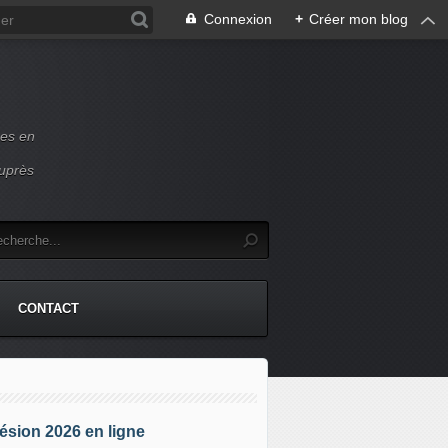
Connexion
+
Créer mon blog
ces en
auprès
CONTACT
sion 2026 en ligne