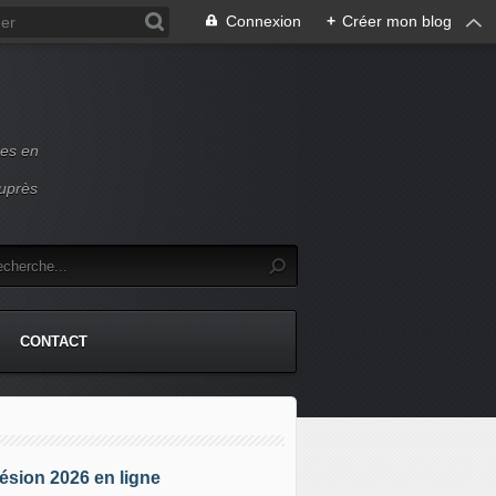
Connexion
+
Créer mon blog
ces en
auprès
CONTACT
sion 2026 en ligne