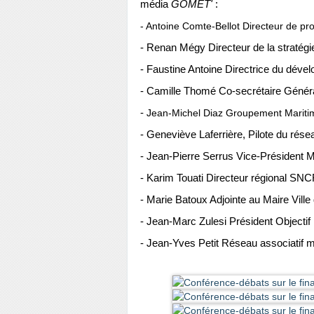
média
GOMET'
:
- Antoine Comte-Bellot Directeur de p
- Renan Mégy Directeur de la stratégi
- Faustine Antoine Directrice du déve
- Camille Thomé Co-secrétaire Géné
-
Jean-Michel Diaz Groupement Maritime
- Geneviève Laferrière, Pilote du rés
- Jean-Pierre Serrus Vice-Président 
- Karim Touati Directeur régional S
- Marie Batoux Adjointe au Maire Ville
- Jean-Marc Zulesi Président Objectif
- Jean-Yves Petit Réseau associatif 