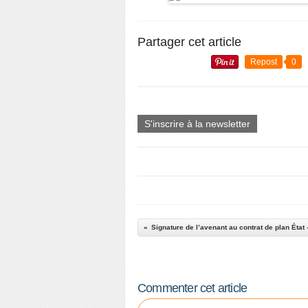
Partager cet article
Repost
0
S'inscrire à la newsletter
Commenter cet article