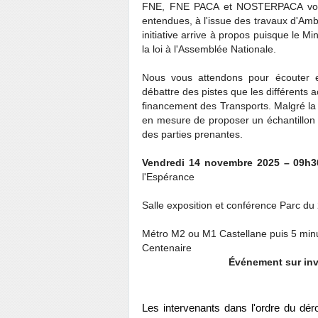
FNE, FNE PACA et NOSTERPACA vous i
entendues, à l'issue des travaux d'Ambi
initiative arrive à propos puisque le M
la loi à l'Assemblée Nationale.
Nous vous attendons pour écouter et
débattre des pistes que les différents a
financement des Transports. Malgré la
en mesure de proposer un échantillon d'
des parties prenantes.
Vendredi 14 novembre 2025 – 09h30
l'Espérance
Salle exposition et conférence Parc du
Métro M2 ou M1 Castellane puis 5 minu
Centenaire
Événement sur invi
Les intervenants dans l'ordre du dé