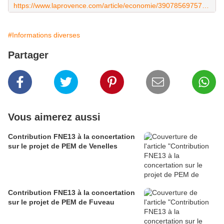
https://www.laprovence.com/article/economie/39078569757981/marc-reverchon-ancien-directeur-general-de-la-meridionale-s-en-est-alle
#Informations diverses
Partager
Vous aimerez aussi
Contribution FNE13 à la concertation
sur le projet de PEM de Venelles
Contribution FNE13 à la concertation
sur le projet de PEM de Fuveau