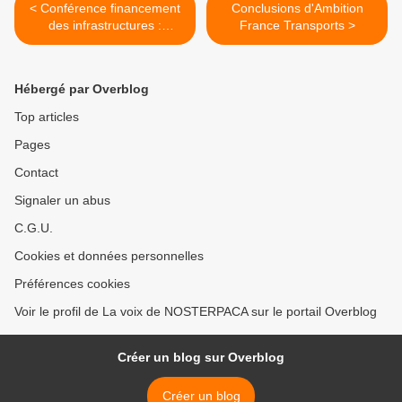
< Conférence financement
Conclusions d'Ambition
des infrastructures :
France Transports >
prendre en compte les
coûts des externalités
Hébergé par Overblog
Top articles
Pages
Contact
Signaler un abus
C.G.U.
Cookies et données personnelles
Préférences cookies
Voir le profil de La voix de NOSTERPACA sur le portail Overblog
Créer un blog sur Overblog
Créer un blog