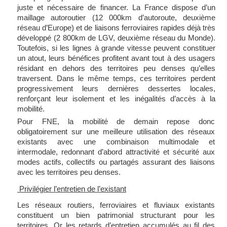
juste et nécessaire de financer. La France dispose d’un
maillage autoroutier (12 000km d’autoroute, deuxième
réseau d’Europe) et de liaisons ferroviaires rapides déjà très
développé (2 800km de LGV, deuxième réseau du Monde).
Toutefois, si les lignes à grande vitesse peuvent constituer
un atout, leurs bénéfices profitent avant tout à des usagers
résidant en dehors des territoires peu denses qu’elles
traversent. Dans le même temps, ces territoires perdent
progressivement leurs dernières dessertes locales,
renforçant leur isolement et les inégalités d’accès à la
mobilité.
Pour FNE, la mobilité de demain repose donc
obligatoirement sur une meilleure utilisation des réseaux
existants avec une combinaison multimodale et
intermodale, redonnant d’abord attractivité et sécurité aux
modes actifs, collectifs ou partagés assurant des liaisons
avec les territoires peu denses.
Privilégier l’entretien de l’existant
Les réseaux routiers, ferroviaires et fluviaux existants
constituent un bien patrimonial structurant pour les
territoires. Or les retards d’entretien accumulés au fil des