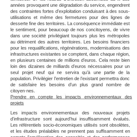
années provoquent une dégradation du service, engendrent
des contraintes fortes d’exploitation conduisant à des sous-
utilisations et même des fermetures pour des lignes de
desserte fine des territoires. La conséquence immédiate est
le sentiment, pour beaucoup de nos concitoyens, de vivre
dans une société privilégiant toujours plus les métropoles
au détriment des autres territoires. Les besoins financiers
pour les requalifications, régénérations, modernisations des
infrastructures existantes se comptent, dans chaque région,
en plusieurs centaines de millions d’euros. Cela reste bien
loin des dizaines de milliards d’euros nécessaires pour un
seul projet neuf qui ne servira qu’à une partie de
la
population. Privilégier l’entretien de l’existant permettra donc
de satisfaire les besoins d’un plus grand nombre de
citoyen·nes.
Prendre en compte les impacts environnementaux des
projets
Les impacts environnementaux des nouveaux projets
d'infrastructure sont aujourd'hui insuffisamment évalués.
Les référentiels socio-économiques utilisés sont obsolètes,
et les études préalables ne prennent pas suffisamment en