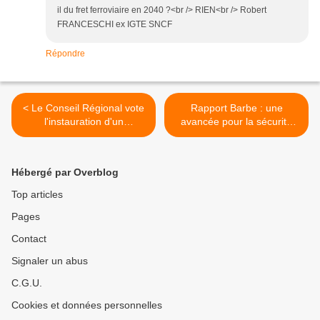
il du fret ferroviaire en 2040 ?<br /> RIEN<br /> Robert
FRANCESCHI ex IGTE SNCF
Répondre
< Le Conseil Régional vote
Rapport Barbe : une
l'instauration d'un
avancée pour la sécurité
versement mobilité régional
des cyclistes >
Hébergé par Overblog
Top articles
Pages
Contact
Signaler un abus
C.G.U.
Cookies et données personnelles