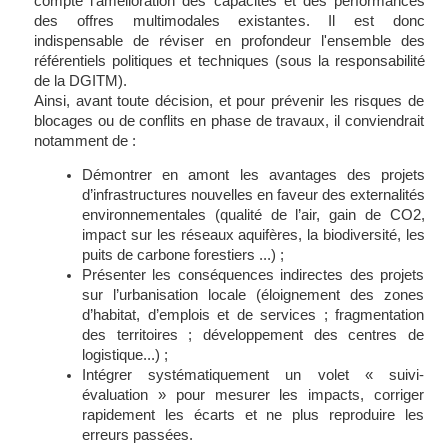
compte l'amélioration des capacités et des performances
des offres multimodales existantes. Il est donc
indispensable de réviser en profondeur l'ensemble des
référentiels politiques et techniques (sous la responsabilité
de la DGITM).
Ainsi, avant toute décision, et pour prévenir les risques de
blocages ou de conflits en phase de travaux, il conviendrait
notamment de :
Démontrer en amont les avantages des projets
d’infrastructures nouvelles en faveur des externalités
environnementales (qualité de l’air, gain de CO2,
impact sur les réseaux aquifères, la biodiversité, les
puits de carbone forestiers ...) ;
Présenter les conséquences indirectes des projets
sur l’urbanisation locale (éloignement des zones
d’habitat, d’emplois et de services ; fragmentation
des territoires ; développement des centres de
logistique...) ;
Intégrer systématiquement un volet « suivi-
évaluation » pour mesurer les impacts, corriger
rapidement les écarts et ne plus reproduire les
erreurs passées.