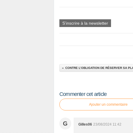
S'inscrire à la newsletter
Commenter cet article
Ajouter un commentaire
G
Gilles06
23/08/2024 11:42