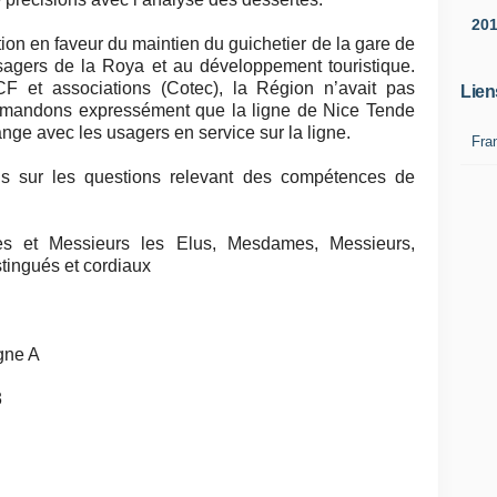
20
on en faveur du maintien du guichetier de la gare de
usagers de la Roya et au développement touristique.
 et associations (Cotec), la Région n’avait pas
Lien
emandons expressément que la ligne de Nice Tende
nge avec les usagers en service sur la ligne.
Fra
ons sur les questions relevant des compétences de
es et Messieurs les Elus, Mesdames, Messieurs,
tingués et cordiaux
gne A
3