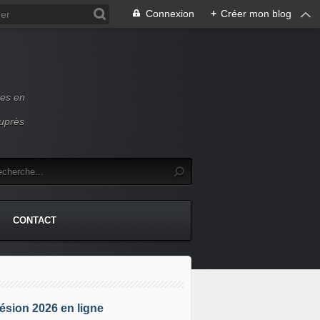
Connexion
+
Créer mon blog
ces en
auprès
CONTACT
sion 2026 en ligne