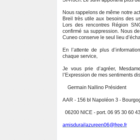
Nous rappelons de même notre acti
Breil très utile aux besoins des 
Lors des rencontres Région SNCF
confirmé sa suppression. Nous d
Cuneo conserve le seul lieu d’écha
En l’attente de plus d’informati
chaque service,
Je vous prie d’agréer, Mesdam
l’Expression de mes sentiments dis
Germain Nallino Président
AAR - 156 bl Napoléon 3 - Bourgo
06200 NICE - port. 06 95 30 60 4
amisdurailazureen06@free.fr