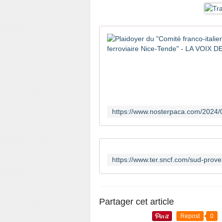
Partager cet article
Repost
0