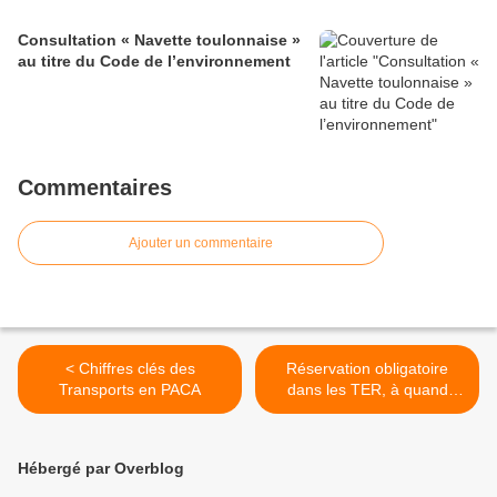
Consultation « Navette toulonnaise »
au titre du Code de l’environnement
Commentaires
Ajouter un commentaire
< Chiffres clés des
Réservation obligatoire
Transports en PACA
dans les TER, à quand
notre tour en PACA ? >
Hébergé par Overblog