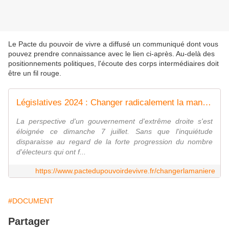
Le Pacte du pouvoir de vivre a diffusé un communiqué dont vous
pouvez prendre connaissance avec le lien ci-après. Au-delà des
positionnements politiques, l'écoute des corps intermédiaires doit
être un fil rouge.
Législatives 2024 : Changer radicalement la manière d'exercer les responsabilités politiques
La perspective d'un gouvernement d'extrême droite s'est
éloignée ce dimanche 7 juillet. Sans que l'inquiétude
disparaisse au regard de la forte progression du nombre
d'électeurs qui ont f...
https://www.pactedupouvoirdevivre.fr/changerlamaniere
#DOCUMENT
Partager