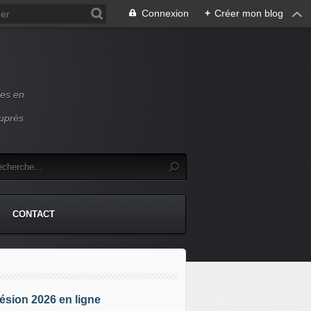
Connexion
+
Créer mon blog
ces en
auprès
CONTACT
sion 2026 en ligne