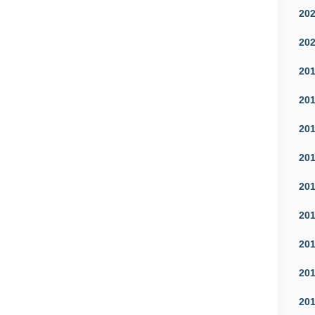
20
20
20
20
20
20
20
20
20
20
20