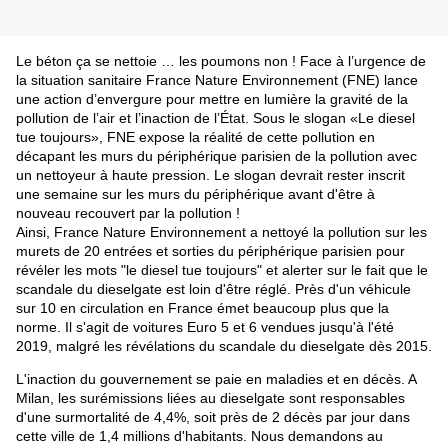
Le béton ça se nettoie … les poumons non ! Face à l’urgence de
la situation sanitaire France Nature Environnement (
FNE
) lance
une action d’envergure pour mettre en lumière la gravité de la
pollution de l’air et l’inaction de l’État. Sous le slogan «Le diesel
tue toujours»,
FNE
expose la réalité de cette pollution en
décapant les murs du périphérique parisien de la pollution avec
un nettoyeur à haute pression. Le slogan devrait rester inscrit
une semaine sur les murs du périphérique avant d'être à
nouveau recouvert par la pollution !
Ainsi, France Nature Environnement a nettoyé la pollution sur les
murets de 20 entrées et sorties du périphérique parisien pour
révéler les mots "le diesel tue toujours" et alerter sur le fait que le
scandale du dieselgate est loin d'être réglé. Près d'un véhicule
sur 10 en circulation en France émet beaucoup plus que la
norme. Il s'agit de voitures Euro 5 et 6 vendues jusqu'à l'été
2019, malgré les révélations du scandale du dieselgate dès 2015.
L'inaction du gouvernement se paie en maladies et en décès. A
Milan, les surémissions liées au dieselgate sont responsables
d'une surmortalité de 4,4%, soit près de 2 décès par jour dans
cette ville de 1,4 millions d'habitants. Nous demandons au