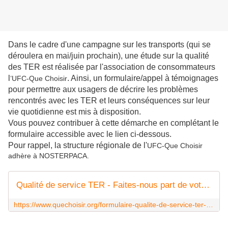
Dans le cadre d'une campagne sur les transports (qui se
déroulera en mai/juin prochain), une étude sur la qualité
des TER est réalisée par l'association de consommateurs
l
. Ainsi, un formulaire/appel à témoignages
’UFC-Que Choisir
pour permettre aux usagers de décrire les problèmes
rencontrés avec les TER et leurs conséquences sur leur
vie quotidienne est mis à disposition.
Vous pouvez contribuer à cette démarche en complétant le
formulaire accessible avec le lien ci-dessous.
Pour rappel, la structure régionale de l'
UFC-Que Choisir
adhère à NOSTERPACA.
Qualité de service TER - Faites-nous part de votre expérience - Lettre type - UFC-Que Choisir
https://www.quechoisir.org/formulaire-qualite-de-service-ter-faites-nous-part-de-votre-experience-n115750/