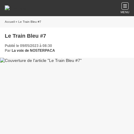
MENU
Accueil
» Le Train Bleu #7
Le Train Bleu #7
Publié le 09/05/2023 à 08:30
Par
La voix de NOSTERPACA