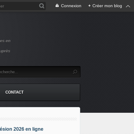
Connexion
+
Créer mon blog
ces en
auprès
CONTACT
sion 2026 en ligne