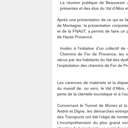
La réunion publique de Beauvezer 
présentes et des élus du Val d’Allos 
Après une présentation de ce qui se fa
de Montagne, la présentation conjoin
et de la FNAUT, a permis de faire un p
de Haute Provence.
Invités à l'initiative d'un collectif
Chemins de Fer de Provence, les i
vécus par les habitants du fait des dy
l’exploitation des chemins de Fer de P
Les carences de matériels et la dispa
du massif de, ou vers, le Val d’Allos, 
perte de la clientèle touristique et à l
Concernant le Tunnel de Moriez et la 
André et Digne, les démarches entrepri
des Transports ont été l’objet de nom
L’incompréhension du plus grand no