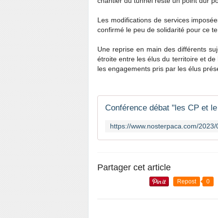
chantier du tunnel reste un point dur p
Les modifications de services imposée
confirmé le peu de solidarité pour ce t
Une reprise en main des différents suj
étroite entre les élus du territoire et d
les engagements pris par les élus prés
Partager cet article
Repost
0