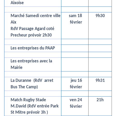
Aixoise
Marché Samedi centre ville
sam 18
9h30
Aix
février
RdV Passage Agard coté
Precheur prévoir 2h30
Les entreprises du PAAP
Les entreprises avec la
Mairie
La Duranne (RdV arret
jeu 16
9h31
Bus The Camp)
février
Match Rugby Stade
ven 24
21h
M.David (RdV entrée Park
février
St Mitre prévoir 3h )