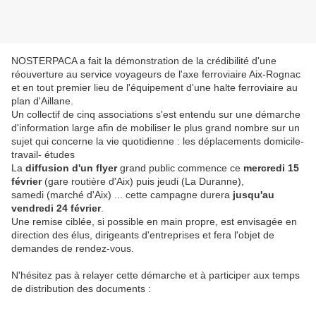
NOSTERPACA a fait la démonstration de la crédibilité d'une
réouverture au service voyageurs de l'axe ferroviaire Aix-Rognac
et en tout premier lieu de l'équipement d'une halte ferroviaire au
plan d'Aillane.
Un collectif de cinq associations s'est entendu sur une démarche
d'information large afin de mobiliser le plus grand nombre sur un
sujet qui concerne la vie quotidienne : les déplacements domicile-
travail- études
La
diffusion d'un flyer
grand public commence ce
mercredi 15
février
(gare routière d'Aix) puis jeudi (La Duranne),
samedi (marché d'Aix) ... cette campagne durera
jusqu'au
vendredi 24 février
.
Une remise ciblée, si possible en main propre, est envisagée en
direction des élus, dirigeants d'entreprises et fera l'objet de
demandes de rendez-vous.
N'hésitez pas à relayer cette démarche et à participer aux temps
de distribution des documents :