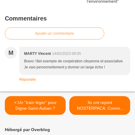
Commentaires
Ajouter un commentaire
M
MARTY Vincent
14/02/2023 09:05
Bravo ! Bel exemple de coopération citoyenne et associative.
Je vais personnellement y donner un large écho !
Répondre
< Un "train léger" pour
Ils ont rejoint
Digne-Saint-Auban ?
NOSTERPACA. Comme
eux, renforcez le
mouvement >
Hébergé par Overblog