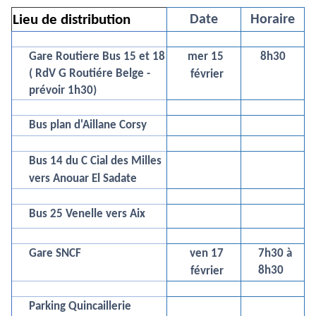
Lieu de distribution
Date
Horaire
Gare Routiere Bus 15 et 18
mer 15
8h30
( RdV G Routiére Belge -
février
prévoir 1h30)
Bus plan d'Aillane Corsy
Bus 14 du C Cial des Milles
vers Anouar El Sadate
Bus 25 Venelle vers Aix
Gare SNCF
ven 17
7h30 à
8h30
février
Parking Quincaillerie